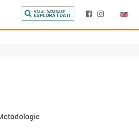
Seleziona l
VAI AL DATABASE
I
ESPLORA I DATI
 Metodologie