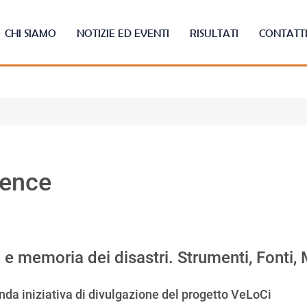
CHI SIAMO
NOTIZIE ED EVENTI
RISULTATI
CONTATT
rence
 e memoria dei disastri. Strumenti, Fonti,
da iniziativa di divulgazione del progetto VeLoCi