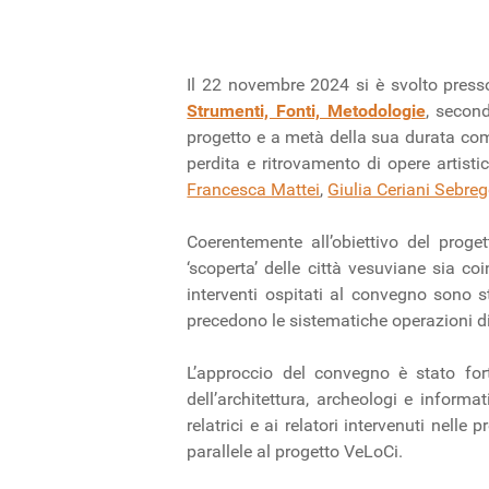
Il 22 novembre 2024 si è svolto pres
Strumenti, Fonti, Metodologie
, second
progetto e a metà della sua durata com
perdita e ritrovamento di opere artist
Francesca Mattei
,
Giulia Ceriani Sebre
Coerentemente all’obiettivo del proget
‘scoperta’ delle città vesuviane sia c
interventi ospitati al convegno sono s
precedono le sistematiche operazioni di 
L’approccio del convegno è stato forte
dell’architettura, archeologi e informa
relatrici e ai relatori intervenuti nel
parallele al progetto VeLoCi.