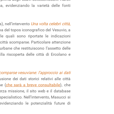
a, evidenziando la varietà delle fonti
), nell’intervento
Una volta celebri città,
na del topos iconografico del Vesuvio, a
le quali sono riportate le indicazioni
 città scomparse. Particolare attenzione
urbane che restituiscono l’assetto delle
 riscoperta delle città di Ercolano e
scomparse vesuviane: l’approccio ai dati
ione dei dati storici relativi alle città
e (
che sarà a breve consultabile
), che
erza missione, il sito web e il database
pecialistico. Nell’intervento, Masucci si
 evidenziando le potenzialità future di