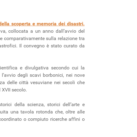
della scoperta e memoria dei disastri.
iva, collocata a un anno dall’avvio del
 e comparativamente sulla relazione tra
strofici. Il convegno è stato curato da
cientifica e divulgativa secondo cui la
l’avvio degli scavi borbonici, nei nove
za delle città vesuviane nei secoli che
l XVII secolo.
rici della scienza, storici dell’arte e
guita una tavola rotonda che, oltre alle
 coordinato o compiuto ricerche affini o