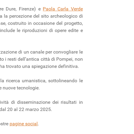
tre Dure, Firenze) e
Paola Carla Verde
za la percezione del sito archeologico di
ase, costruito in occasione del progetto,
include le riproduzioni di opere edite e
zzazione di un canale per convogliare le
 i resti dell’antica città di Pompei, non
 ha trovato una spiegazione definitiva.
alla ricerca umanistica, sottolineando le
le nuove tecnologie.
ità di disseminazione dei risultati in
 dal 20 al 22 marzo 2025.
ostre
pagine social
.