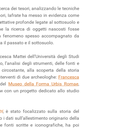
icerca dei tesori, analizzando le tecniche
 tesori, Iafrate ha messo in evidenza come
ettative profonde legate al sottosuolo e
e la ricerca di oggetti nascosti fosse
o, un fenomeno spesso accompagnato da
 il passato e il sottosuolo.
cesca Mattei dell’Università degli Studi
l’analisi degli strumenti, delle fonti e
circostante, alla scoperta della storia
nterventi di due archeologhe:
Francesca
 del
Museo della Forma Urbis Romae
,
low con un progetto dedicato allo studio
ri
, è stato focalizzato sulla storia del
 dati sull’allestimento originario della
e fonti scritte e iconografiche, ha poi