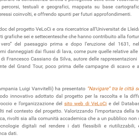
ercorsi, testuali e geografici, mappata su base cartografic
teressi coinvolti, e offrendo spunti per futuri approfondimenti.
oc del progetto VeLoCi e ora ricercatrice all’Universitat de Lleida
ti grafiche sei e settecentesche che hanno contribuito alla fortu
l vero” del paesaggio prima e dopo l’eruzione del 1631, nel
ni danneggiati dai flussi di lava, come pure quelle relative alle
 di Francesco Cassiano da Silva, autore delle rappresentazioni 
te del Grand Tour, poco prima delle campagne di scavo e alla
ampania Luigi Vanvitelli) ha presentato
“Navigare” tra le città 
todo innovativo adottato dal progetto per la raccolta e la diffus
roccio e l’organizzazione del
sito web di VeLoCi
e del Databas
olti nel contesto del progetto. Valorizzando l’importanza della t
erca, rivolti sia alla comunità accademica che a un pubblico non s
nologie digitali nel rendere i dati flessibili e riutilizzabili,
ca dati.