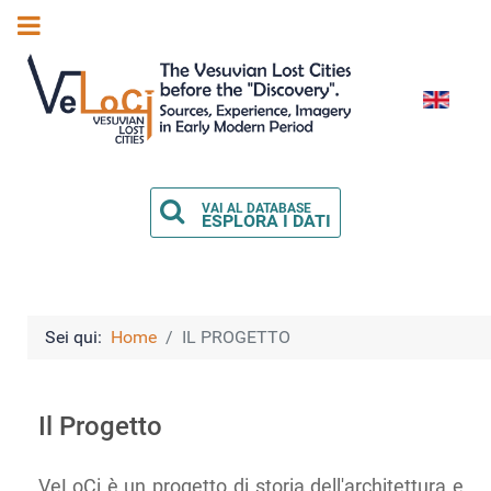
Seleziona l
VAI AL DATABASE
ESPLORA I DATI
Sei qui:
Home
IL PROGETTO
Il Progetto
VeLoCi è un progetto di storia dell'architettura e