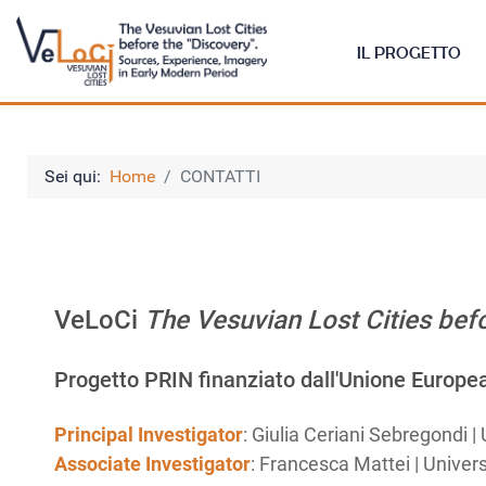
IL PROGETTO
Sei qui:
Home
CONTATTI
VeLoCi
The Vesuvian Lost Cities befo
Progetto PRIN finanziato dall'Unione Euro
Principal Investigator
: Giulia Ceriani Sebregondi 
Associate Investigator
: Francesca Mattei | Univer