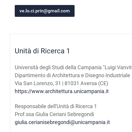
ve.lo.ci.prin@gmail.com
Unità di Ricerca 1
Università degli Studi della Campania "Luigi Vanvite
Dipartimento di Architettura e Disegno Industriale
Via San Lorenzo, 31 | 81031 Aversa (CE)
https://www.architettura.unicampania.it
Responsabile dell'Unità di Ricerca 1
Prof.ssa Giulia Ceriani Sebregondi
giulia.cerianisebregondi@unicampania.it