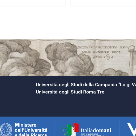
Università degli Studi della Campania "Luigi Va
Università degli Studi Roma Tre
città scomparse er
Martedì, Aprile 23, 2024
S
Read More...