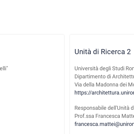
Unità di Ricerca 2
lli"
Università degli Studi R
Dipartimento di Architett
Via della Madonna dei M
https://architettura.unir
Responsabile dell'Unità d
Prof.ssa Francesca Matt
francesca.mattei@uniro