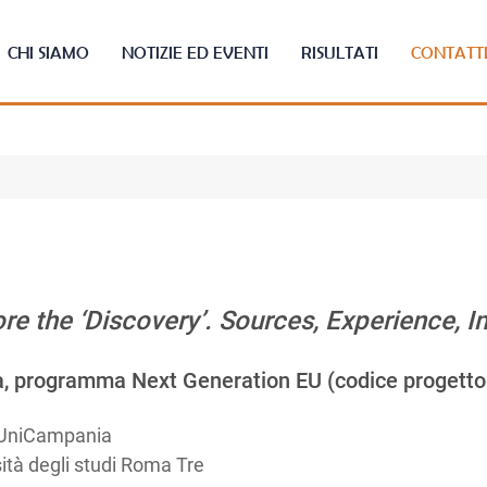
CHI SIAMO
NOTIZIE ED EVENTI
RISULTATI
CONTATT
re the ‘Discovery’. Sources, Experience, 
pea, programma Next Generation EU (codice proget
| UniCampania
sità degli studi Roma Tre