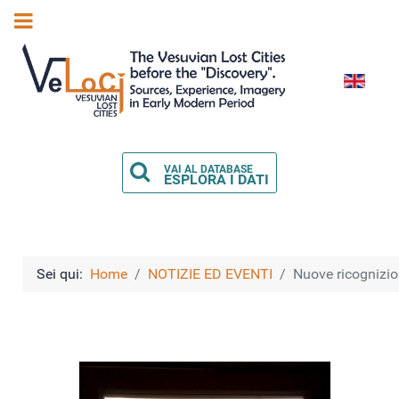
Seleziona l
VAI AL DATABASE
ESPLORA I DATI
Sei qui:
Home
NOTIZIE ED EVENTI
Nuove ricognizion