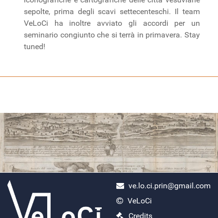
sepolte, prima degli scavi settecenteschi. Il team
VeLoCi ha inoltre avviato gli accordi per un
seminario congiunto che si terrà in primavera. Stay
tuned!
ve.lo.ci.prin@gmail.com
VeLoCi
ercolano scavi
Credits