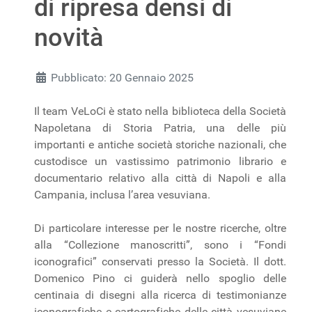
di ripresa densi di
novità
Pubblicato: 20 Gennaio 2025
Il team VeLoCi è stato nella biblioteca della Società
Napoletana di Storia Patria, una delle più
importanti e antiche società storiche nazionali, che
custodisce un vastissimo patrimonio librario e
documentario relativo alla città di Napoli e alla
Campania, inclusa l’area vesuviana.
Di particolare interesse per le nostre ricerche, oltre
alla “Collezione manoscritti”, sono i “Fondi
iconografici” conservati presso la Società. Il dott.
Domenico Pino ci guiderà nello spoglio delle
centinaia di disegni alla ricerca di testimonianze
iconografiche e cartografiche delle città vesuviane