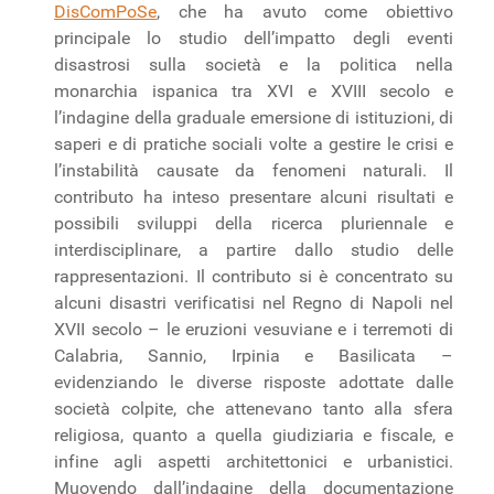
DisComPoSe
, che ha avuto come obiettivo
principale lo studio dell’impatto degli eventi
disastrosi sulla società e la politica nella
monarchia ispanica tra XVI e XVIII secolo e
l’indagine della graduale emersione di istituzioni, di
saperi e di pratiche sociali volte a gestire le crisi e
l’instabilità causate da fenomeni naturali. Il
contributo ha inteso presentare alcuni risultati e
possibili sviluppi della ricerca pluriennale e
interdisciplinare, a partire dallo studio delle
rappresentazioni. Il contributo si è concentrato su
alcuni disastri verificatisi nel Regno di Napoli nel
XVII secolo – le eruzioni vesuviane e i terremoti di
Calabria, Sannio, Irpinia e Basilicata –
evidenziando le diverse risposte adottate dalle
società colpite, che attenevano tanto alla sfera
religiosa, quanto a quella giudiziaria e fiscale, e
infine agli aspetti architettonici e urbanistici.
Muovendo dall’indagine della documentazione