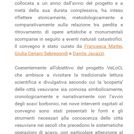
collocata a un anno dall’avvio del progetto e a
metà della sua durata complessiva, ha inteso
riflettere storicamente, metodologicamente e
comparativamente sulla relazione tra perdita e
ritrovamento di opere artistiche e monumentali
scomparse in seguito a eventi naturali catastrofici.
Il convegno è stato curato da
Francesca Mattei
,
Giulia Ceriani Sebregondi
e
Danila Jacazzi
.
Coerentemente all’obiettivo del progetto VeLoCi,
che ambisce a rivisitare la tradizionale lettura
scientifica e divulgativa secondo cui la ‘scoperta’
delle città vesuviane sia coincisa simbolicamente,
cronologicamente e narrativamente con l’avvio
degli scavi borbonici, nei nove interventi ospitati al
convegno sono stati presentati le fonti e gli
strumenti necessari alla conoscenza delle città
vesuviane nei secoli che precedono le sistematiche
operazioni di scavo, con particolare attenzione al