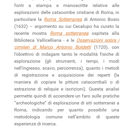
fonti a stampa e manoscritte relative alle
esplorazioni delle catacombe cristiane di Roma, in
particolare la
Roma Sotterranea
di Antonio Bosio
(1632) – argomento su cui Cecalupo ha curato la
recente mostra
Roma sotterranea
ospitata alla
Biblioteca Vallicelliana - e le
Osservazioni sopra i
cimiteri di Marco Antonio Boldetti
(1720), con
l’obiettivo di indagare tanto le modalità fisiche di
esplorazione (gli strumenti, i tempi, i modi
nell’ingresso, scavo, percorrenza), quanto i metodi
di registrazione e acquisizione dei reperti (la
maniera di copiare le pitture catacombali o di
estrazione di reliquie e iscrizioni). Questa analisi
permette quindi di accendere un faro sulle pratiche
“archeologiche” di esplorazione di siti sotterranei a
Roma, indicando per quanto possibile una
metodologia comune nell’ambito di queste
esperienze di ricerca.