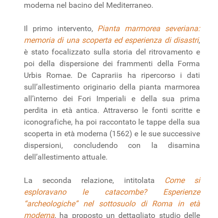
moderna nel bacino del Mediterraneo.
Il primo intervento,
Pianta marmorea severiana:
memoria di una scoperta ed esperienza di disastri
,
è stato focalizzato sulla storia del ritrovamento e
poi della dispersione dei frammenti della Forma
Urbis Romae. De Caprariis ha ripercorso i dati
sull’allestimento originario della pianta marmorea
all’interno dei Fori Imperiali e della sua prima
perdita in età antica. Attraverso le fonti scritte e
iconografiche, ha poi raccontato le tappe della sua
scoperta in età moderna (1562) e le sue successive
dispersioni, concludendo con la disamina
dell’allestimento attuale.
La seconda relazione, intitolata
Come si
esploravano le catacombe? Esperienze
“archeologiche” nel sottosuolo di Roma in età
moderna
, ha proposto un dettagliato studio delle