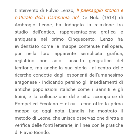
L’intervento di Fulvio Lenzo,
Il paesaggio storico e
naturale della Campania nel
De Nola (1514) di
Ambrogio Leone, ha indagato la relazione tra
studio dell’antico, rappresentazione grafica e
antiquaria nel primo Cinquecento. Lenzo ha
evidenziato come le mappe contenute nell’opera,
pur nella loro apparente semplicità grafica,
registrino non solo l’assetto geografico del
territorio, ma anche la sua storia - al centro delle
ricerche condotte dagli esponenti dell’umanesimo
aragonese - indicando persino gli insediamenti di
antiche popolazioni italiche come i Sanniti e gli
Irpini, e la collocazione delle città scomparse di
Pompei ed Ercolano – di cui Leone offre la prima
mappa ad oggi nota. L’analisi ha mostrato il
metodo di Leone, che unisce osservazione diretta e
verifica delle fonti letterarie, in linea con le pratiche
di Flavio Biondo.