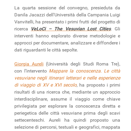
La quarta sessione del convegno, presieduta da
Danila Jacazzi dell'Università della Campania Luigi
Vanvitelli, ha presentato i primi frutti del progetto di
ricerca
VeLoCi – The Vesuvian Lost Cities
. Gli
interventi hanno esplorato diverse metodologie e
approcci per documentare, analizzare e diffondere i
dati riguardanti le città sepolte.
Giorgia Aureli
(Università degli Studi Roma Tre),
con l’intervento
Mappare la conoscenza. Le città
vesuviane negli itinerari letterari e nelle esperienze
di viaggio di XV e XVI secolo
, ha proposto i primi
risultati di una ricerca che, mediante un approccio
interdisciplinare, assume il viaggio come chiave
privilegiata per esplorare la conoscenza diretta e
periegetica delle città vesuviane prima degli scavi
settecenteschi. Aureli ha quindi proposto una
selezione di percorsi, testuali e geografici, mappata