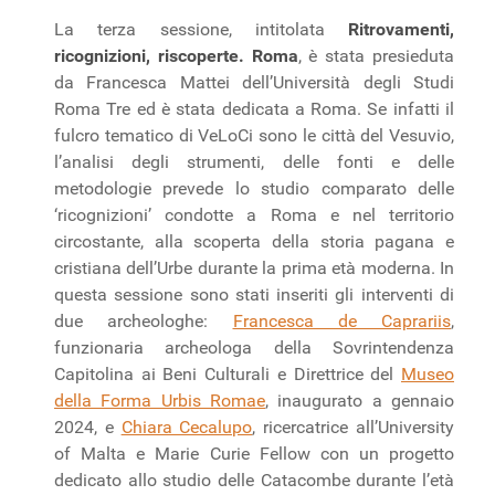
La terza sessione, intitolata
Ritrovamenti,
ricognizioni, riscoperte. Roma
, è stata presieduta
da Francesca Mattei dell’Università degli Studi
Roma Tre ed è stata dedicata a Roma. Se infatti il
fulcro tematico di VeLoCi sono le città del Vesuvio,
l’analisi degli strumenti, delle fonti e delle
metodologie prevede lo studio comparato delle
‘ricognizioni’ condotte a Roma e nel territorio
circostante, alla scoperta della storia pagana e
cristiana dell’Urbe durante la prima età moderna. In
questa sessione sono stati inseriti gli interventi di
due archeologhe:
Francesca de Caprariis
,
funzionaria archeologa della Sovrintendenza
Capitolina ai Beni Culturali e Direttrice del
Museo
della Forma Urbis Romae
, inaugurato a gennaio
2024, e
Chiara Cecalupo
, ricercatrice all’University
of Malta e Marie Curie Fellow con un progetto
dedicato allo studio delle Catacombe durante l’età