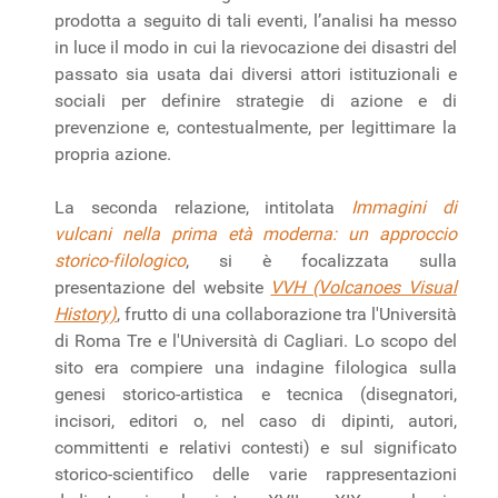
prodotta a seguito di tali eventi, l’analisi ha messo
in luce il modo in cui la rievocazione dei disastri del
passato sia usata dai diversi attori istituzionali e
sociali per definire strategie di azione e di
prevenzione e, contestualmente, per legittimare la
propria azione.
La seconda relazione, intitolata
Immagini di
vulcani nella prima età moderna: un approccio
storico-filologico
, si è focalizzata sulla
presentazione del website
VVH (Volcanoes Visual
History)
, frutto di una collaborazione tra l'Università
di Roma Tre e l'Università di Cagliari. Lo scopo del
sito era compiere una indagine filologica sulla
genesi storico-artistica e tecnica (disegnatori,
incisori, editori o, nel caso di dipinti, autori,
committenti e relativi contesti) e sul significato
storico-scientifico delle varie rappresentazioni