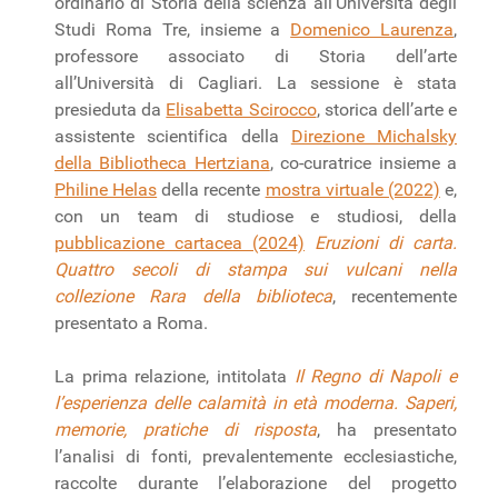
ordinario di Storia della scienza all’Università degli
Studi Roma Tre, insieme a
Domenico Laurenza
,
professore associato di Storia dell’arte
all’Università di Cagliari. La sessione è stata
presieduta da
Elisabetta Scirocco
, storica dell’arte e
assistente scientifica della
Direzione Michalsky
della Bibliotheca Hertziana
, co-curatrice insieme a
Philine Helas
della recente
mostra virtuale (2022)
e,
con un team di studiose e studiosi, della
pubblicazione cartacea (2024)
Eruzioni di carta.
Quattro secoli di stampa sui vulcani nella
collezione Rara della biblioteca
, recentemente
presentato a Roma.
La prima relazione, intitolata
Il Regno di Napoli e
l’esperienza delle calamità in età moderna. Saperi,
memorie, pratiche di risposta
, ha presentato
l’analisi di fonti, prevalentemente ecclesiastiche,
raccolte durante l’elaborazione del progetto