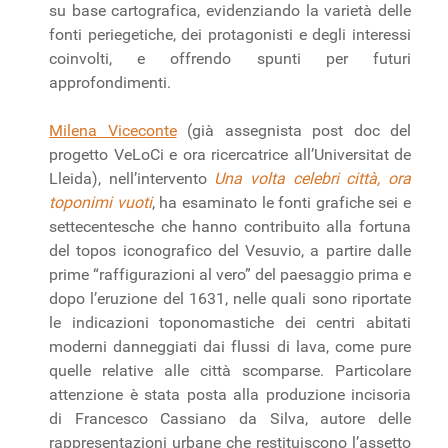
su base cartografica, evidenziando la varietà delle
fonti periegetiche, dei protagonisti e degli interessi
coinvolti, e offrendo spunti per futuri
approfondimenti.
Milena Viceconte
(già assegnista post doc del
progetto VeLoCi e ora ricercatrice all’Universitat de
Lleida), nell’intervento
Una volta celebri città, ora
toponimi vuoti
, ha esaminato le fonti grafiche sei e
settecentesche che hanno contribuito alla fortuna
del topos iconografico del Vesuvio, a partire dalle
prime “raffigurazioni al vero” del paesaggio prima e
dopo l’eruzione del 1631, nelle quali sono riportate
le indicazioni toponomastiche dei centri abitati
moderni danneggiati dai flussi di lava, come pure
quelle relative alle città scomparse. Particolare
attenzione è stata posta alla produzione incisoria
di Francesco Cassiano da Silva, autore delle
rappresentazioni urbane che restituiscono l’assetto