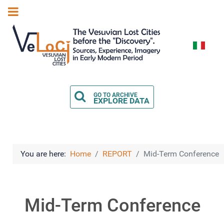
Select you
GO TO ARCHIVE
EXPLORE DATA
You are here:
Home
REPORT
Mid-Term Conference
Mid-Term Conference