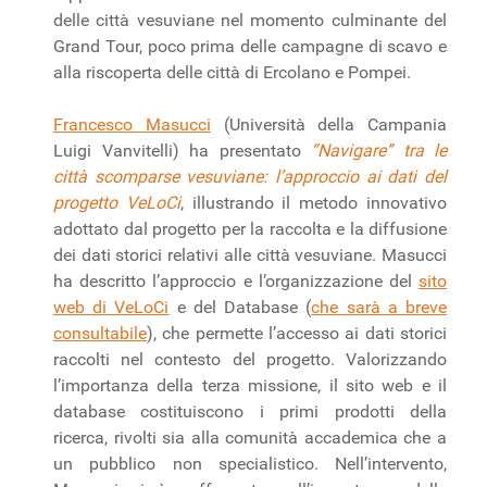
delle città vesuviane nel momento culminante del
Grand Tour, poco prima delle campagne di scavo e
alla riscoperta delle città di Ercolano e Pompei.
Francesco Masucci
(Università della Campania
Luigi Vanvitelli) ha presentato
“Navigare” tra le
città scomparse vesuviane: l’approccio ai dati del
progetto VeLoCi
, illustrando il metodo innovativo
adottato dal progetto per la raccolta e la diffusione
dei dati storici relativi alle città vesuviane. Masucci
ha descritto l’approccio e l’organizzazione del
sito
web di VeLoCi
e del Database (
che sarà a breve
consultabile
), che permette l’accesso ai dati storici
raccolti nel contesto del progetto. Valorizzando
l’importanza della terza missione, il sito web e il
database costituiscono i primi prodotti della
ricerca, rivolti sia alla comunità accademica che a
un pubblico non specialistico. Nell’intervento,