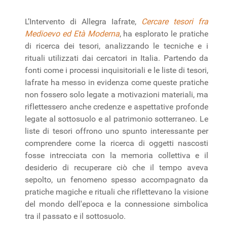
L’Intervento di Allegra Iafrate,
Cercare tesori fra
Medioevo ed Età Moderna
, ha esplorato le pratiche
di ricerca dei tesori, analizzando le tecniche e i
rituali utilizzati dai cercatori in Italia. Partendo da
fonti come i processi inquisitoriali e le liste di tesori,
Iafrate ha messo in evidenza come queste pratiche
non fossero solo legate a motivazioni materiali, ma
riflettessero anche credenze e aspettative profonde
legate al sottosuolo e al patrimonio sotterraneo. Le
liste di tesori offrono uno spunto interessante per
comprendere come la ricerca di oggetti nascosti
fosse intrecciata con la memoria collettiva e il
desiderio di recuperare ciò che il tempo aveva
sepolto, un fenomeno spesso accompagnato da
pratiche magiche e rituali che riflettevano la visione
del mondo dell'epoca e la connessione simbolica
tra il passato e il sottosuolo.