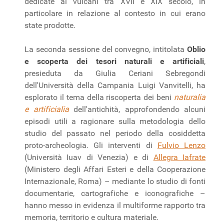
dedicate ai vulcani tra XVII e XIX secolo, in
particolare in relazione al contesto in cui erano
state prodotte.
La seconda sessione del convegno, intitolata
Oblio
e scoperta dei tesori naturali e artificiali
,
presieduta da Giulia Ceriani Sebregondi
dell'Università della Campania Luigi Vanvitelli, ha
esplorato il tema della riscoperta dei beni
naturalia
e artificialia
dell'antichità, approfondendo alcuni
episodi utili a ragionare sulla metodologia dello
studio del passato nel periodo della cosiddetta
proto-archeologia. Gli interventi di
Fulvio Lenzo
(Università Iuav di Venezia) e di
Allegra Iafrate
(Ministero degli Affari Esteri e della Cooperazione
Internazionale, Roma) – mediante lo studio di fonti
documentarie, cartografiche e iconografiche –
hanno messo in evidenza il multiforme rapporto tra
memoria, territorio e cultura materiale.