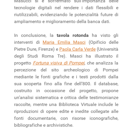
Masucci si è soffermato sull’importanza delle
tecnologie digitali nel rendere i dati flessibili e
riutilizzabili, evidenziando le potenzialità future di
ampliamento e miglioramento della banca dati.
In conclusione, la
tavola rotonda
ha visto gli
interventi di
Maria Emilia Masci
(Opificio delle
Pietre Dure, Firenze) e
Paola Carla Verde
(Università
degli Studi Roma Tre). Masci ha illustrato il
progetto
Fortuna visiva di Pompei
, che analizza la
percezione del sito archeologico di Pompei
mediante le fonti grafiche e i testi prodotti dalla
sua scoperta fino alla fine dell’800. Il database,
costruito in occasione del progetto, propone
un’analisi sistematica e critica delle testimonianze
raccolte, mentre una Biblioteca Virtuale include le
riproduzioni di opere edite e inedite collegate alle
fonti documentarie, con risorse iconografiche,
bibliografiche e archivistiche.